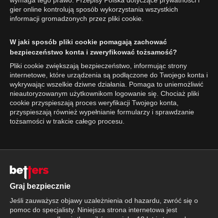
wymaga tego prawo. Przepisy Polska dotyczące prywatności i
gier online kontrolują sposób wykorzystania wszystkich
informacji gromadzonych przez pliki cookie.
W jaki sposób pliki cookie pomagają zachować
bezpieczeństwo konta i zweryfikować tożsamość?
Pliki cookie zwiększają bezpieczeństwo, informując strony
internetowe, które urządzenia są podłączone do Twojego konta i
wykrywając wszelkie dziwne działania. Pomaga to uniemożliwić
nieautoryzowanym użytkownikom logowanie się. Chociaż pliki
cookie przyspieszają proces weryfikacji Twojego konta,
przyspieszają również wypełnianie formularzy i sprawdzanie
tożsamości w trakcie całego procesu.
Graj bezpiecznie
Jeśli zauważysz objawy uzależnienia od hazardu, zwróć się o
pomoc do specjalisty. Niniejsza strona internetowa jest