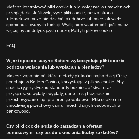
Możesz kontrolować pliki cookie lub je wyłączać w ustawieniach
przeglądarki. Jeśli wyłączysz pliki cookie, nasza strona
internetowa może nie działać tak dobrze lub mieć tak wiele
spersonalizowanych funkcji. Wyślij nam wiadomość, jeśli masz
więcej pytań dotyczących naszej Polityki plików cookie.
FAQ
W jaki sposób kasyno Betters wykorzystuje pliki cookie
podczas wpłacania lub wypłacania pieniędzy?
Możesz zapamiętać, które metody płatności najbardziej Ci się
podobają w Betters Casino, korzystając z plików cookie. Aby
spełnić rygorystyczne standardy bezpieczeństwa oraz
przyspieszyć wpłaty i wypłaty, dane te są bezpiecznie
przechowywane, np. preferencje walutowe. Pliki cookie nie
umożliwiają przechowywania Twoich danych osobowych w
bankowości.
Czy pliki cookie służą do zarządzania ofertami
bonusowymi, czy też do określania liczby zakładów?