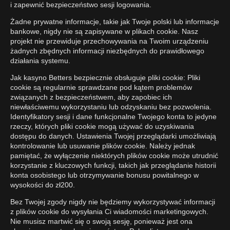
i zapewnić bezpieczeństwo sesji logowania.
Żadne prywatne informacje, takie jak Twoje polski lub informacje
bankowe, nigdy nie są zapisywane w plikach cookie. Nasz
projekt nie przewiduje przechowywania na Twoim urządzeniu
żadnych zbędnych informacji niezbędnych do prawidłowego
działania systemu.
Jak kasyno Betters bezpiecznie obsługuje pliki cookie: Pliki
cookie są regularnie sprawdzane pod kątem problemów
związanych z bezpieczeństwem, aby zapobiec ich
niewłaściwemu wykorzystaniu lub odzyskaniu bez pozwolenia.
Identyfikatory sesji i dane funkcjonalne Twojego konta to jedyne
rzeczy, których pliki cookie mogą używać do uzyskiwania
dostępu do danych. Ustawienia Twojej przeglądarki umożliwiają
kontrolowanie lub usuwanie plików cookie. Należy jednak
pamiętać, że wyłączenie niektórych plików cookie może utrudnić
korzystanie z kluczowych funkcji, takich jak przeglądanie historii
konta osobistego lub otrzymywanie bonusu powitalnego w
wysokości do zł200.
Bez Twojej zgody nigdy nie będziemy wykorzystywać informacji
z plików cookie do wysyłania Ci wiadomości marketingowych.
Nie musisz martwić się o swoją sesję, ponieważ jest ona