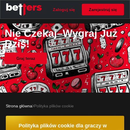
Zaloguj się
Zarejestruj się
Nie Czekaj–Wygraj Już
Dziś!
Graj teraz
Strona główna
Polityka plików cookie
Polityka plików cookie dla graczy w