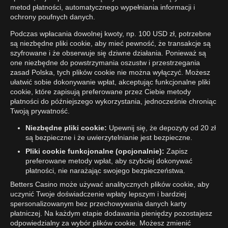
metod płatności, automatycznego wypełniania informacji i
ochrony poufnych danych.
Podczas wpłacania dowolnej kwoty, np. 100 USD zł, potrzebne
są niezbędne pliki cookie, aby mieć pewność, że transakcje są
szyfrowane i że obserwuje się dziwne działania. Ponieważ są
one niezbędne do powstrzymania oszustw i przestrzegania
zasad Polska, tych plików cookie nie można wyłączyć. Możesz
ułatwić sobie dokonywanie wpłat, akceptując funkcjonalne pliki
cookie, które zapisują preferowane przez Ciebie metody
płatności do późniejszego wykorzystania, jednocześnie chroniąc
Twoją prywatność.
Niezbędne pliki cookie:
Upewnij się, że depozyty od 20 zł
są bezpieczne i że uwierzytelnianie jest bezpieczne.
Pliki cookie funkcjonalne (opcjonalnie):
Zapisz
preferowane metody wpłat, aby szybciej dokonywać
płatności, nie narażając swojego bezpieczeństwa.
Betters Casino może używać analitycznych plików cookie, aby
uczynić Twoje doświadczenie wpłaty lepszym i bardziej
spersonalizowanym bez przechowywania danych karty
płatniczej. Na każdym etapie dodawania pieniędzy pozostajesz
odpowiedzialny za wybór plików cookie. Możesz zmienić