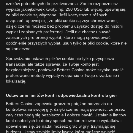
czeków potrzebnych do przetwarzania. Zanim rozpoczniesz
wypłatę jakiejkolwiek kwoty, np. 250 USD lub więcej, upewnij się,
że pliki cookie są włączone. Jeśli korzystasz z różnych
urządzeń, upewnij się, że pliki cookie są zsynchronizowane,
dzięki czemu możesz bez problemu uzyskać dostęp do historii
wypłat i zapisanych preferencji. Jeśli nie chcesz usuwać
zapisanych preferencji wypłat, które mogą spowodować
opóźnienie przyszłych wypłat, usuń tylko te pliki cookie, które nie
są konieczne.
Sprawdzanie ustawień plików cookie nie tylko przyspiesza
transakcje, ale także sprawia, że Twoje konto jest
bezpieczniejsze, ponieważ Betters Casino może szybko ustalić
preferowane metody wypłaty w oparciu o Twoje urządzenie i
lokalizację.
Ustawianie limitów kont i odpowiedzialna kontrola gier
Betters Casino zapewnia graczom potężne narzędzia do
kontrolowania swojej gry, dzięki czemu mają pewność, że przez
cały czas będą się bezpiecznie i dobrze bawić. Ustalanie limitów
kont osobistych to dobry sposób na kontrolowanie wydatków i
upewnienie się, że nadal możesz grać w gry, trzymając się
budżetu. Ustaw szybkie limity kwoty, którą możesz wpłacić