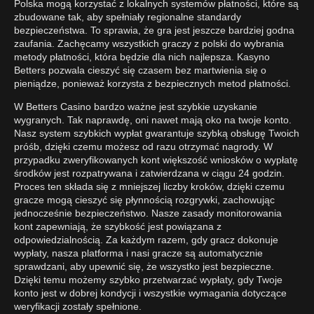
Polska mogą korzystać z lokalnych systemów płatności, które są
zbudowane tak, aby spełniały regionalne standardy
bezpieczeństwa. To sprawia, że gra jest jeszcze bardziej godna
zaufania. Zachęcamy wszystkich graczy z polski do wybrania
metody płatności, która będzie dla nich najlepsza. Kasyno
Betters pozwala cieszyć się czasem bez martwienia się o
pieniądze, ponieważ korzysta z bezpiecznych metod płatności.
W Betters Casino bardzo ważne jest szybkie uzyskanie
wygranych. Tak naprawdę, oni nawet mają oko na twoje konto.
Nasz system szybkich wypłat gwarantuje szybką obsługę Twoich
próśb, dzięki czemu możesz od razu otrzymać nagrody. W
przypadku zweryfikowanych kont większość wniosków o wypłatę
środków jest rozpatrywana i zatwierdzana w ciągu 24 godzin.
Proces ten składa się z mniejszej liczby kroków, dzięki czemu
gracze mogą cieszyć się płynnością rozgrywki, zachowując
jednocześnie bezpieczeństwo. Nasze zasady monitorowania
kont zapewniają, że szybkość jest powiązana z
odpowiedzialnością. Za każdym razem, gdy gracz dokonuje
wypłaty, nasza platforma i nasi gracze są automatycznie
sprawdzani, aby upewnić się, że wszystko jest bezpieczne.
Dzięki temu możemy szybko przetwarzać wypłaty, gdy Twoje
konto jest w dobrej kondycji i wszystkie wymagania dotyczące
weryfikacji zostały spełnione.