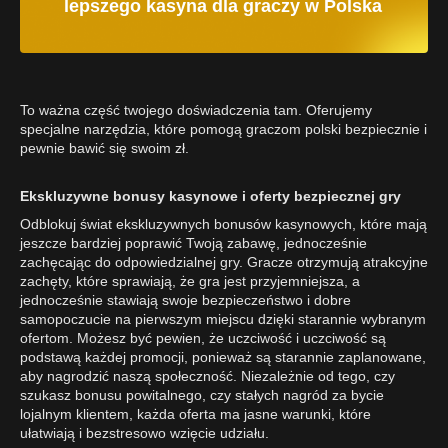
lepszego kasyna dla graczy w Polska
To ważna część twojego doświadczenia tam. Oferujemy
specjalne narzędzia, które pomogą graczom polski bezpiecznie i
pewnie bawić się swoim zł.
Ekskluzywne bonusy kasynowe i oferty bezpiecznej gry
Odblokuj świat ekskluzywnych bonusów kasynowych, które mają
jeszcze bardziej poprawić Twoją zabawę, jednocześnie
zachęcając do odpowiedzialnej gry. Gracze otrzymują atrakcyjne
zachęty, które sprawiają, że gra jest przyjemniejsza, a
jednocześnie stawiają swoje bezpieczeństwo i dobre
samopoczucie na pierwszym miejscu dzięki starannie wybranym
ofertom. Możesz być pewien, że uczciwość i uczciwość są
podstawą każdej promocji, ponieważ są starannie zaplanowane,
aby nagrodzić naszą społeczność. Niezależnie od tego, czy
szukasz bonusu powitalnego, czy stałych nagród za bycie
lojalnym klientem, każda oferta ma jasne warunki, które
ułatwiają i bezstresowo wzięcie udziału.