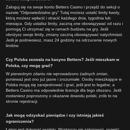
Zaloguj się na swoje konto Betters Casino i przejdź do sekcji o
nazwie "Odpowiedzialne gry" Tutaj możesz ustalić limity kwoty,
którą możesz wpłacić i stracić każdego dnia, tygodnia lub
miesiąca. Gdy ustalisz limity, zaczną one obowiązywać od razu i
pomogą Ci utrzymać się w ramach budżetu na gry. Jeśli
obniżysz swoje limity, zmiany zaczną obowiązywać natychmiast.
Jeśli je podniesiesz, masz 24 godziny na odrzucenie nowych
limitów.
Czy Polska zezwala na kasyno Betters? Jeśli mieszkam w
Polska, czy mogę grać?
W pierwotnym zdaniu nie wprowadzono żadnych zmian,
ponieważ jest ono już jasne i zrozumiałe. Osoby mieszkające w
Polska mogą się zarejestrować i grać, jeśli jest to legalne, a
Betters Casino ma odpowiednie licencje dla tego obszaru. Jeśli
zostaniesz poproszony o okazanie dowodu polski, zrób to na
stronie rejestracji.
Jak mogę odzyskać pieniądze i czy istnieją jakieś
ograniczenia?
Łatwo jest dokonać wypłaty. Wystarczy się zalogować, przejść