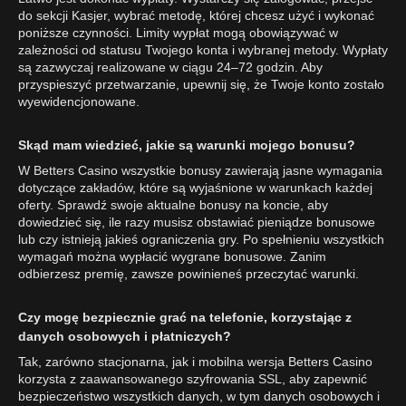
do sekcji Kasjer, wybrać metodę, której chcesz użyć i wykonać
poniższe czynności. Limity wypłat mogą obowiązywać w
zależności od statusu Twojego konta i wybranej metody. Wypłaty
są zazwyczaj realizowane w ciągu 24–72 godzin. Aby
przyspieszyć przetwarzanie, upewnij się, że Twoje konto zostało
wyewidencjonowane.
Skąd mam wiedzieć, jakie są warunki mojego bonusu?
W Betters Casino wszystkie bonusy zawierają jasne wymagania
dotyczące zakładów, które są wyjaśnione w warunkach każdej
oferty. Sprawdź swoje aktualne bonusy na koncie, aby
dowiedzieć się, ile razy musisz obstawiać pieniądze bonusowe
lub czy istnieją jakieś ograniczenia gry. Po spełnieniu wszystkich
wymagań można wypłacić wygrane bonusowe. Zanim
odbierzesz premię, zawsze powinieneś przeczytać warunki.
Czy mogę bezpiecznie grać na telefonie, korzystając z
danych osobowych i płatniczych?
Tak, zarówno stacjonarna, jak i mobilna wersja Betters Casino
korzysta z zaawansowanego szyfrowania SSL, aby zapewnić
bezpieczeństwo wszystkich danych, w tym danych osobowych i